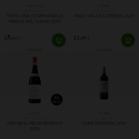
Casa Rojo
CVNE
TINTA FINA (TEMPRANILLO)
FINCA VALLEJO RIBERA 2023
RIBERA DEL DUERO 2021
28,
12,
63 €
88 €
SKLADOM
SKLADOM
93
RP WA
CVNE
CVNE
VŇA REAL RIOJA RESERVA
CUNE RESERVA 2019
2019