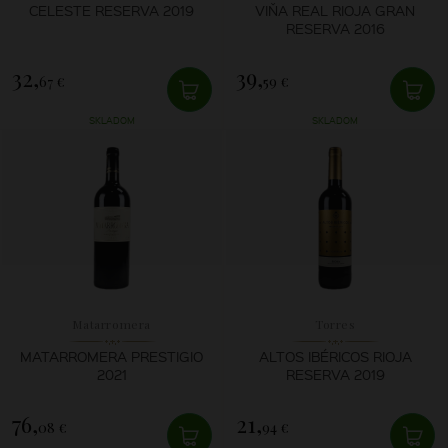
CELESTE RESERVA 2019
VIŇA REAL RIOJA GRAN
RESERVA 2016
32,
39,
67 €
59 €
SKLADOM
SKLADOM
Matarromera
Torres
MATARROMERA PRESTIGIO
ALTOS IBÉRICOS RIOJA
2021
RESERVA 2019
76,
21,
08 €
94 €