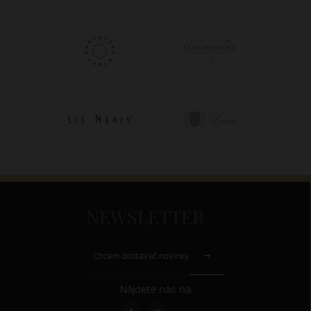
NEWSLETTER
Chcem dostávať novinky
Nájdete nás na