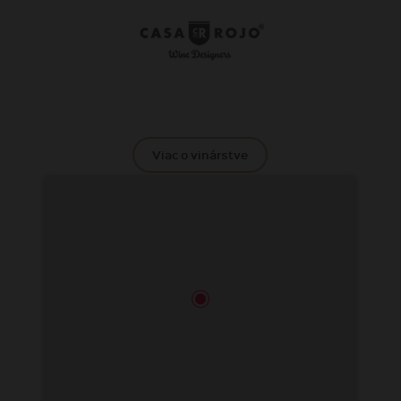
Viac o vinárstve