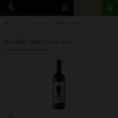
Víno
Červené víno
Invisible man Rioja
Invisible man Rioja
2016