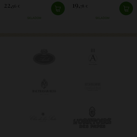
22,
19,
56 €
78 €
SKLADOM
SKLADOM