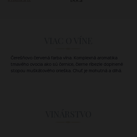
VIAC O VÍNE
Čerešňovo červená farba vína. Komplexná aromatika
tmavého ovocia ako sú černice, čierne ríbezle doplnené
stopou muškátového orieška. Chuť je mohutná a dlhá.
VINÁRSTVO