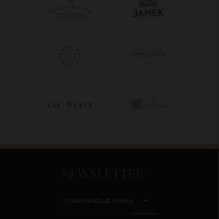
NEWSLETTER
Chcem dostávať novinky