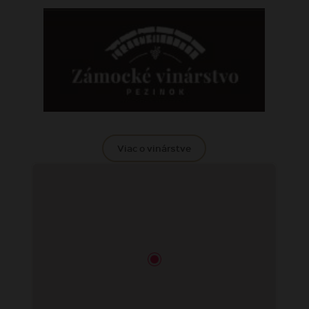
Viac o vinárstve