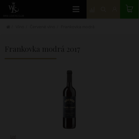
Víno
Červené víno
Frankovka modrá
Frankovka modrá
2017