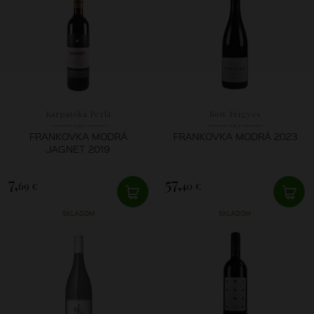
Karpatská Perla
Bott Frigyes
FRANKOVKA MODRÁ
FRANKOVKA MODRÁ 2023
JAGNET 2019
7,
57,
69 €
40 €
SKLADOM
SKLADOM