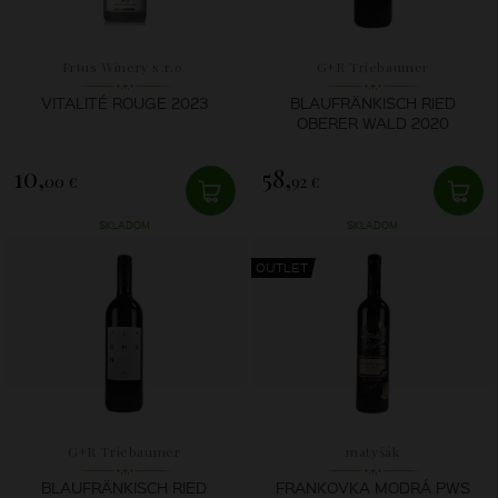
Frtus Winery s.r.o.
G+R Triebaumer
VITALITÉ ROUGE 2023
BLAUFRÄNKISCH RIED
OBERER WALD 2020
10,
58,
00 €
92 €
SKLADOM
SKLADOM
OUTLET
G+R Triebaumer
matyšák
BLAUFRÄNKISCH RIED
FRANKOVKA MODRÁ PWS