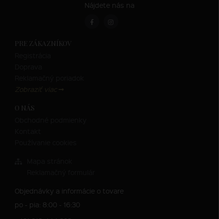
Nájdete nás na
PRE ZÁKAZNÍKOV
Registrácia
Doprava
Reklamačný poriadok
Zobraziť viac
O NÁS
Obchodné podmienky
Kontakt
Používanie cookies
Mapa stránok
Reklamačný formulár
Objednávky a informácie o tovare
po - pia: 8:00 - 16:30