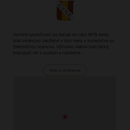
História spoločnosti sa datuje do roku 1879, kedy
bolo vinárstvo založené v obci Haro, v susedstve so
železničnou stanicou. Výhodou vlakov bolo ľahký
transport vín v sudoch a následne...
Viac o vinárstve