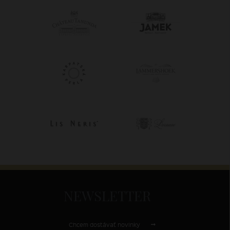
NEWSLETTER
Chcem dostávať novinky