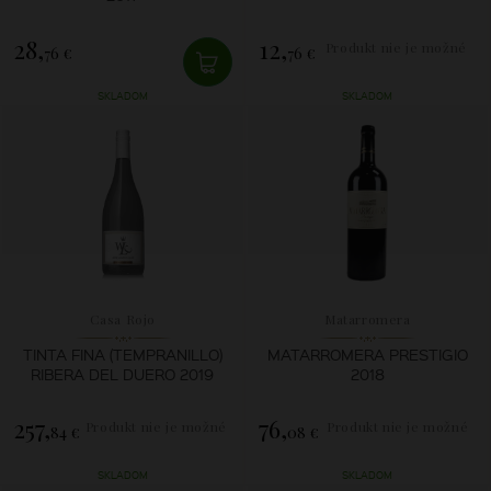
28,
12,
Produkt nie je možné
76 €
76 €
zakúpiť.
SKLADOM
SKLADOM
Casa Rojo
Matarromera
TINTA FINA (TEMPRANILLO)
MATARROMERA PRESTIGIO
RIBERA DEL DUERO 2019
2018
257,
76,
Produkt nie je možné
Produkt nie je možné
84 €
08 €
zakúpiť.
zakúpiť.
SKLADOM
SKLADOM