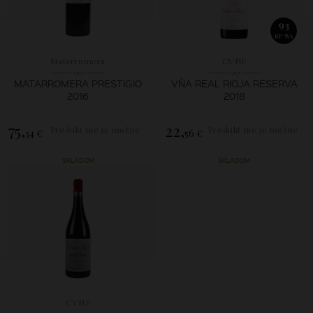
93
RP WA
Matarromera
CVNE
MATARROMERA PRESTIGIO
VŇA REAL RIOJA RESERVA
2016
2018
75,
22,
Produkt nie je možné
Produkt nie je možné
34 €
56 €
zakúpiť.
zakúpiť.
SKLADOM
SKLADOM
CVNE