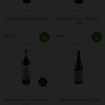
Gere Attila
Matarromera
TINTA (TEMPRANILLO) 2017
MATARROMERA RESERVA
2016
27,
54,
16 €
83 €
SKLADOM
SKLADOM
93
RP WA
CVNE
CVNE
GRAN RESERVA CUNE RIOJA
CRIANZA VIŇA REAL 2020
2017