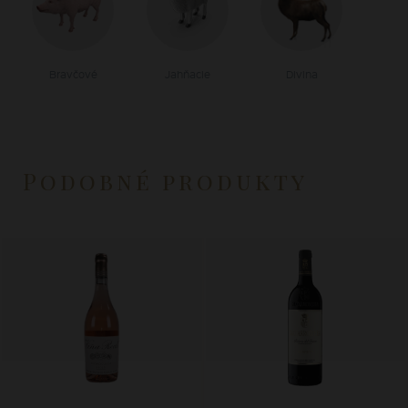
Bravčové
Jahňacie
Divina
Podobné produkty