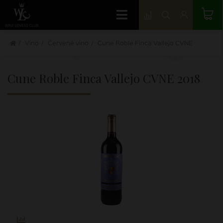
Víno
Červené víno
Cune Roble Finca Vallejo CVNE
Cune Roble Finca Vallejo CVNE
2018