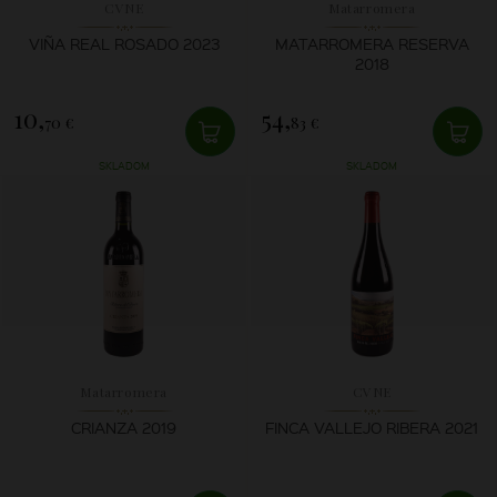
CVNE
Matarromera
VIÑA REAL ROSADO 2023
MATARROMERA RESERVA
2018
10,
54,
70 €
83 €
SKLADOM
SKLADOM
Matarromera
CVNE
CRIANZA 2019
FINCA VALLEJO RIBERA 2021