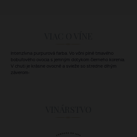
VIAC O VÍNE
Intenzívna purpurová farba. Vo vôni plné tmavého
bobuľového ovocia s jemným dotykom čierneho korenia.
V chuti je krásne ovocné a svieže so stredne dlhým
záverom-
VINÁRSTVO