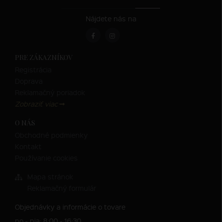
Nájdete nás na
PRE ZÁKAZNÍKOV
Registrácia
Doprava
Reklamačný poriadok
Zobraziť viac
O NÁS
Obchodné podmienky
Kontakt
Používanie cookies
Mapa stránok
Reklamačný formulár
Objednávky a informácie o tovare
po - pia: 8:00 - 16:30