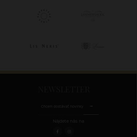
NEWSLETTER
Chcem dostávať novinky
Nájdete nás na