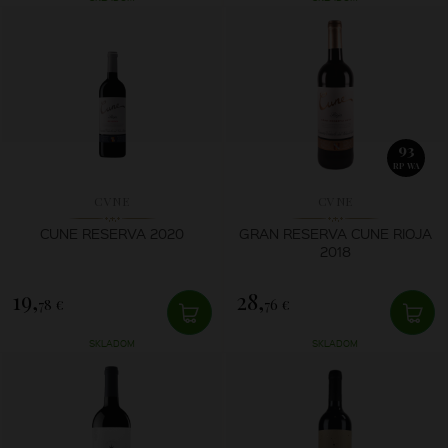
93
RP WA
CVNE
CVNE
CUNE RESERVA 2020
GRAN RESERVA CUNE RIOJA
2018
19,
28,
78 €
76 €
SKLADOM
SKLADOM