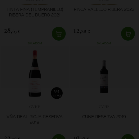
TINTA FINA (TEMPRANILLO)
FINCA VALLEJO RIBERA 2023
RIBERA DEL DUERO 2021
28,
12,
63 €
88 €
SKLADOM
SKLADOM
93
RP WA
CVNE
CVNE
VŇA REAL RIOJA RESERVA
CUNE RESERVA 2019
2019
22,
19,
56 €
78 €