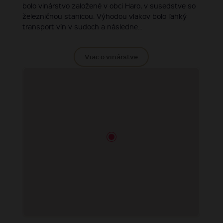
bolo vinárstvo založené v obci Haro, v susedstve so
železničnou stanicou. Výhodou vlakov bolo ľahký
transport vín v sudoch a následne...
Viac o vinárstve