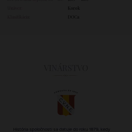
Uzáver:
Korok
Klasifikácia:
DOCa
VINÁRSTVO
História spoločnosti sa datuje do roku 1879, kedy