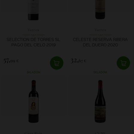
Torres
Torres
SELECTION DE TORRES SL
CELESTE RESERVA RIBERA
PAGO DEL CIELO 2019
DEL DUERO 2020
57,
32,
99 €
67 €
SKLADOM
SKLADOM
Casa Rojo
CVNE