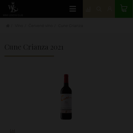
Víno
Červené víno
Cune Crianza
Cune Crianza
2021