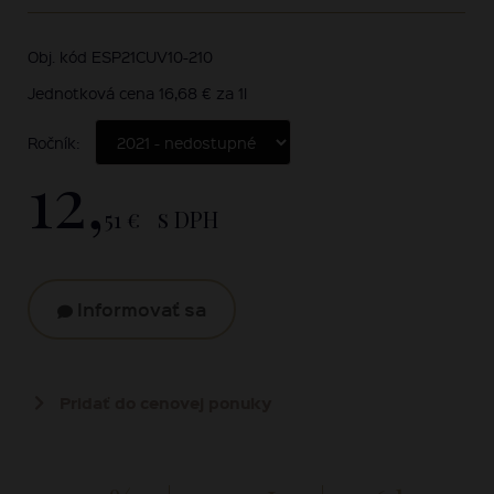
Obj. kód ESP21CUV10-210
Jednotková cena 16,68 € za 1l
Ročník:
12,
51 €
s DPH
Informovať sa
Pridať do cenovej ponuky