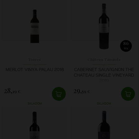
86
WS
Torres
Château Tanunda
MERLOT VINYA PALAU 2018
CABERNET SAUVIGNON THE
CHATEAU SINGLE VINEYARD
2019
28,
29,
19 €
59 €
SKLADOM
SKLADOM