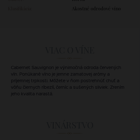
Klasifikácia:
Akostné odrodové víno
VIAC O VÍNE
Cabernet Sauvignon je výnimočná odroda červených
vín. Ponúkané víno je jemne zamatovej arómy a
príjemnej trpkosti. Môžete v ňom postrehnúť chuť a
vôňu čiernych ríbezlí, černíc a sušených sliviek. Zrením
jeho kvalita narastá.
VINÁRSTVO