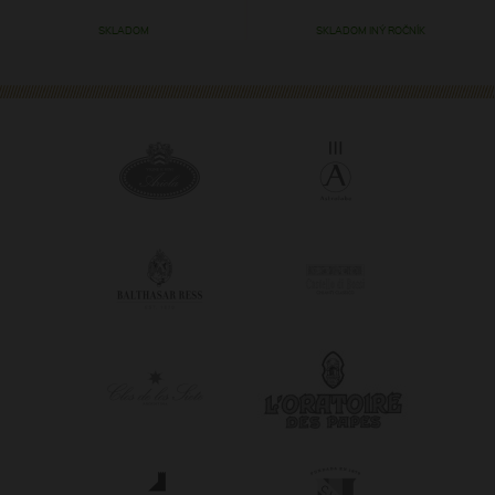
zakúpiť.
SKLADOM
SKLADOM INÝ ROČNÍK