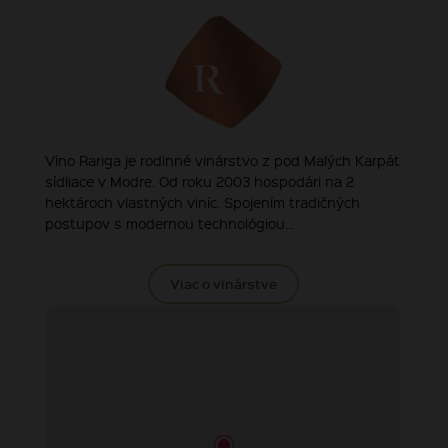
Víno Rariga je rodinné vinárstvo z pod Malých Karpát
sídliace v Modre. Od roku 2003 hospodári na 2
hektároch vlastných viníc. Spojením tradičných
postupov s modernou technológiou...
Viac o vinárstve