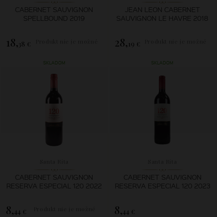
CABERNET SAUVIGNON
JEAN LEON CABERNET
SPELLBOUND 2019
SAUVIGNON LE HAVRE 2018
18,
28,
Produkt nie je možné
Produkt nie je možné
38 €
19 €
zakúpiť.
zakúpiť.
SKLADOM
SKLADOM
Santa Rita
Santa Rita
CABERNET SAUVIGNON
CABERNET SAUVIGNON
RESERVA ESPECIAL 120 2022
RESERVA ESPECIAL 120 2023
8,
8,
Produkt nie je možné
44 €
44 €