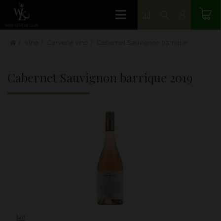
Víno
Červené víno
Cabernet Sauvignon barrique
Cabernet Sauvignon barrique
2019