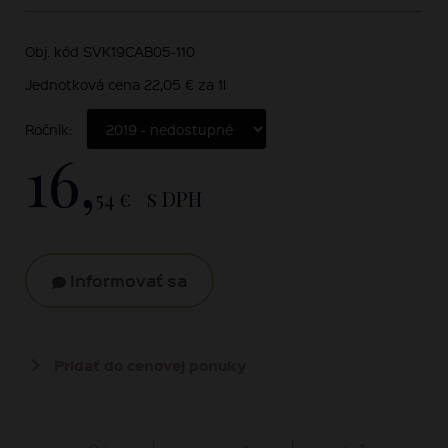
Obj. kód SVK19CAB05-110
Jednotková cena 22,05 € za 1l
Ročník:
16,
54 €
s DPH
Informovať sa
Pridať do cenovej ponuky