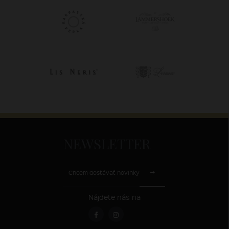
NEWSLETTER
Chcem dostávať novinky
Nájdete nás na