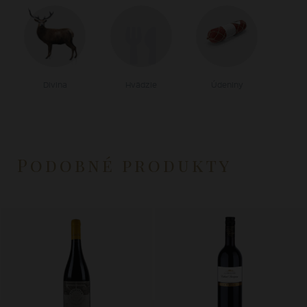
Divina
Hvädzie
Údeniny
Podobné produkty