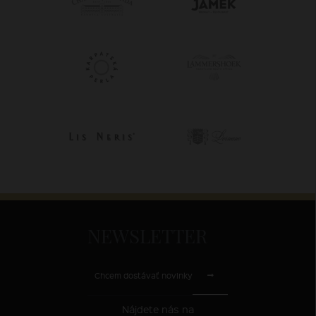
NEWSLETTER
Chcem dostávať novinky
Nájdete nás na