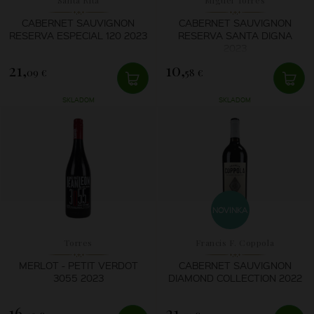
CABERNET SAUVIGNON
CABERNET SAUVIGNON
RESERVA ESPECIAL 120 2023
RESERVA SANTA DIGNA
2023
21,
10,
09 €
58 €
SKLADOM
SKLADOM
NOVINKA
Torres
Francis F. Coppola
MERLOT - PETIT VERDOT
CABERNET SAUVIGNON
3055 2023
DIAMOND COLLECTION 2022
16,
21,