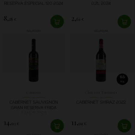
RESERVA ESPECIAL 120 2024
0,2L 2024
8,
2,
28 €
61 €
SKLADOM
SKLADOM
86
WS
Carmen
Château Tanunda
CABERNET SAUVIGNON
CABERNET SHIRAZ 2022
GRAN RESERVA FRIDA
KAHLO 2023
14,
11,
93 €
94 €
SKLADOM
SKLADOM