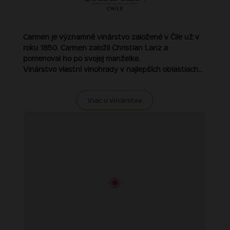
Carmen je významné vinárstvo založené v Čile už v
roku 1850. Carmen založil Christian Lanz a
pomenoval ho po svojej manželke.
Vinárstvo vlastní vinohrady v najlepších oblastiach...
Viac o vinárstve