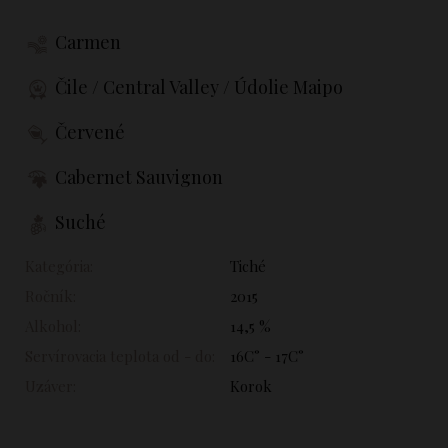
Carmen
Čile / Central Valley / Údolie Maipo
Červené
Cabernet Sauvignon
Suché
Kategória:
Tiché
Ročník:
2015
Alkohol:
14,5 %
Servírovacia teplota od - do:
16C° - 17C°
Uzáver:
Korok