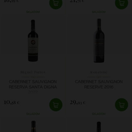
19 €
71 €
SKLADOM
SKLADOM
Miguel Torres
Ironstone
CABERNET SAUVIGNON
CABERNET SAUVIGNON
RESERVA SANTA DIGNA
RESERVE 2016
2022
10,
29,
58 €
93 €
SKLADOM
SKLADOM