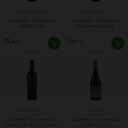
Michael Mondavi
Miguel Torres
CABERNET SAUVIGNON
CABERNET SAUVIGNON
OBERON 2022
RESERVA ESPECIAL
CORDILLERA 2023
38,
19,
44 €
67 €
SKLADOM
SKLADOM
Miguel Torres
Santa Rita
CABERNET SAUVIGNON
CABERNET SAUVIGNON
MANSO DE VELASCO 2020
FLORESTA 2019