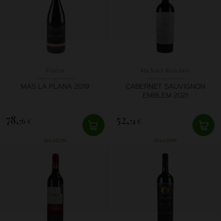
Torres
Michael Mondavi
MAS LA PLANA 2019
CABERNET SAUVIGNON
EMBLEM 2021
78,
52,
76 €
74 €
SKLADOM
SKLADOM