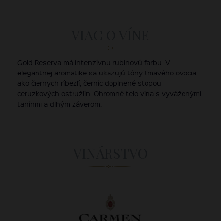
VIAC O VÍNE
Gold Reserva má intenzívnu rubínovú farbu. V
elegantnej aromatike sa ukazujú tóny tmavého ovocia
ako čiernych ríbezlí, černíc doplnené stopou
ceruzkových ostružlín. Ohromné telo vína s vyváženými
tanínmi a dlhým záverom.
VINÁRSTVO