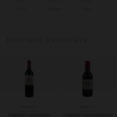
Divina
Hovädzie
Steak
Podobné produkty
Santa Rita
Santa Rita
CABERNET SAUVIGNON
CABERNET SAUVIGNON 120