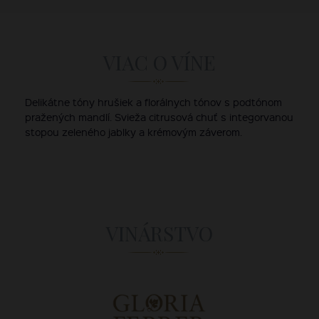
VIAC O VÍNE
Delikátne tóny hrušiek a florálnych tónov s podtónom
pražených mandlí. Svieža citrusová chuť s integorvanou
stopou zeleného jablky a krémovým záverom.
VINÁRSTVO