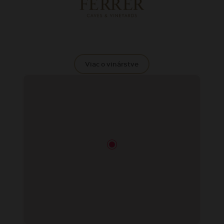
Viac o vinárstve