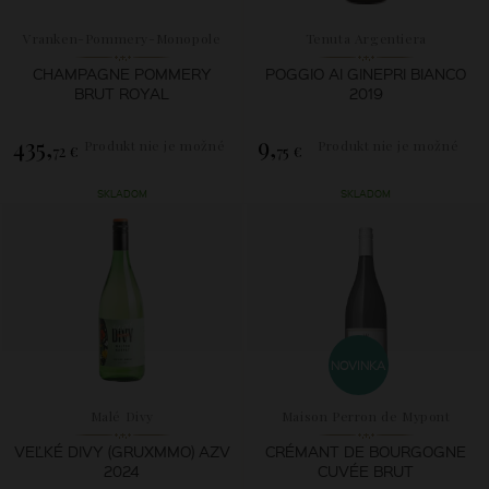
Vranken-Pommery-Monopole
Tenuta Argentiera
CHAMPAGNE POMMERY
POGGIO AI GINEPRI BIANCO
BRUT ROYAL
2019
435,
9,
Produkt nie je možné
Produkt nie je možné
72 €
75 €
zakúpiť.
zakúpiť.
SKLADOM
SKLADOM
NOVINKA
Malé Divy
Maison Perron de Mypont
VEĽKÉ DIVY (GRUXMMO) AZV
CRÉMANT DE BOURGOGNE
2024
CUVÉE BRUT