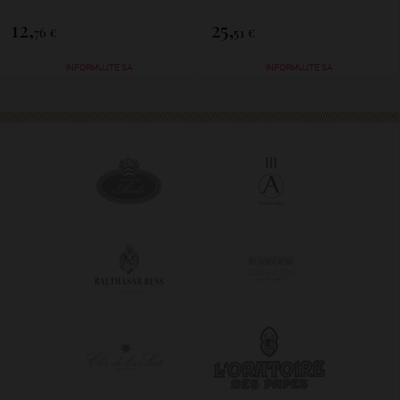
12,
25,
76 €
51 €
INFORMUJTE SA
INFORMUJTE SA