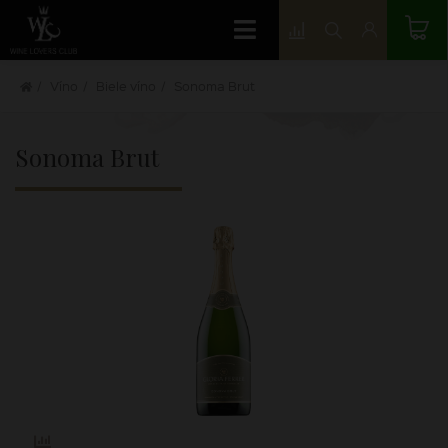
Víno
Biele víno
Sonoma Brut
Sonoma Brut