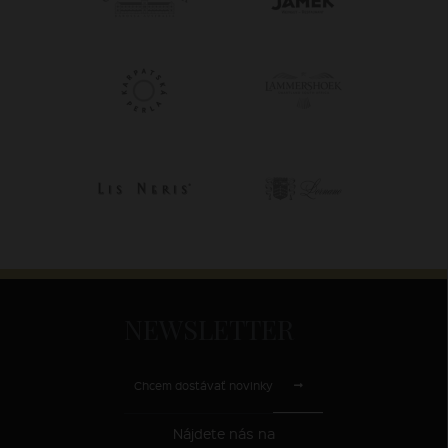
NEWSLETTER
Chcem dostávať novinky
Nájdete nás na