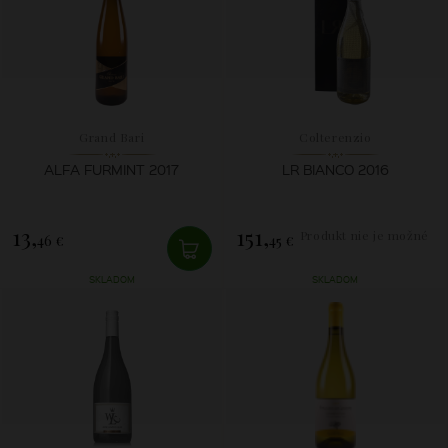
Grand Bari
Colterenzio
ALFA FURMINT 2017
LR BIANCO 2016
13,
151,
Produkt nie je možné
46 €
45 €
zakúpiť.
SKLADOM
SKLADOM