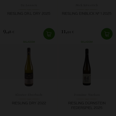
Dr.Loosen
Nick Köwerich
RIESLING DR.L DRY 2025
RIESLING EINBLICK N° 1 2025
9,
11,
48 €
91 €
SKLADOM
SKLADOM
Kloster Eberbach
Domäne Wachau
RIESLING DRY 2022
RIESLING DÜRNSTEIN
FEDERSPIEL 2025