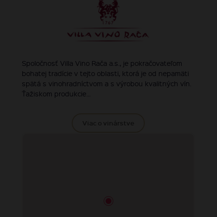
Spoločnosť Villa Vino Rača a.s., je pokračovateľom
bohatej tradície v tejto oblasti, ktorá je od nepamäti
spätá s vinohradníctvom a s výrobou kvalitných vín.
Ťažiskom produkcie...
Viac o vinárstve