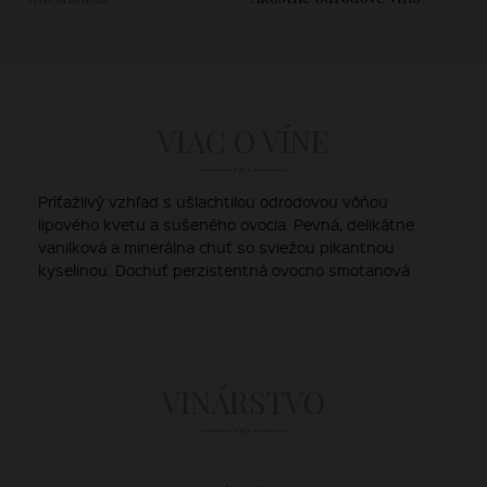
VIAC O VÍNE
Príťažlivý vzhľad s ušlachtilou odrodovou vôňou
lipového kvetu a sušeného ovocia. Pevná, delikátne
vanilková a minerálna chuť so sviežou pikantnou
kyselinou. Dochuť perzistentná ovocno smotanová
VINÁRSTVO