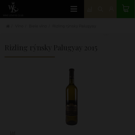
Víno
Biele víno
Rizling rýnsky Palugyay
Rizling rýnsky Palugyay
2015