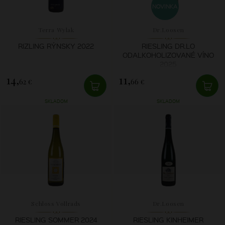
NOVINKA
Terra Wylak
Dr.Loosen
RIZLING RÝNSKY 2022
RIESLING DR.LO
ODALKOHOLIZOVANÉ VÍNO
2025
14,
11,
62 €
66 €
SKLADOM
SKLADOM
Schloss Vollrads
Dr.Loosen
RIESLING SOMMER 2024
RIESLING KINHEIMER