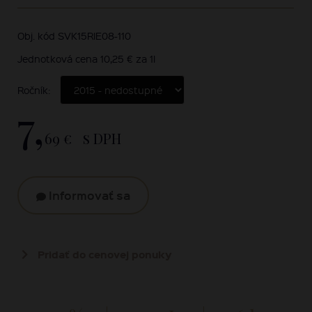
Obj. kód SVK15RIE08-110
Jednotková cena 10,25 € za 1l
Ročník:
7,
69 €
s DPH
Informovať sa
Pridať do cenovej ponuky