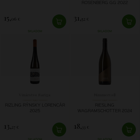
ROSENBERG GG 2022
15,
31,
06 €
52 €
SKLADOM
SKLADOM
Vinárstvo Rariga
Nimmervoll
RIZLING RÝNSKY LORENCÁR
RIESLING
2025
WAGRAMSCHOTTER 2024
13,
18,
27 €
33 €
SKLADOM
SKLADOM