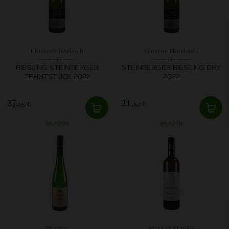
Kloster Eberbach
Kloster Eberbach
RIESLING STEINBERGER
STEINBERGER RIESLING DRY
ZEHNTSTÜCK 2022
2022
27,
21,
55 €
53 €
SKLADOM
SKLADOM
Prager
Mrva & Stanko