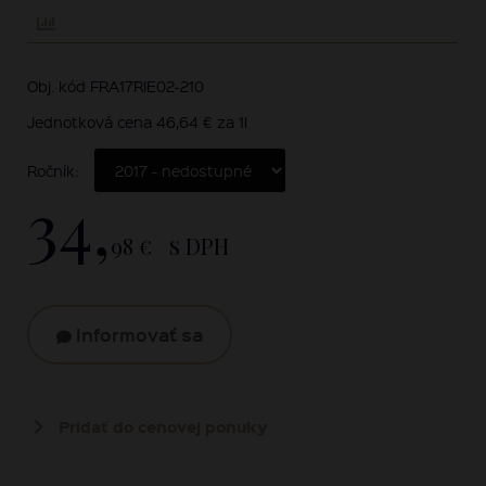
Obj. kód FRA17RIE02-210
Jednotková cena 46,64 € za 1l
Ročník:
34,
98 €
s DPH
Informovať sa
Pridať do cenovej ponuky