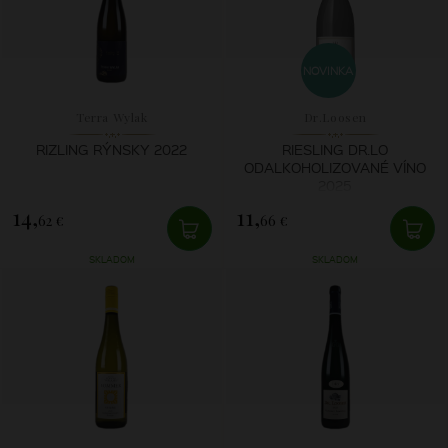
NOVINKA
Terra Wylak
Dr.Loosen
RIZLING RÝNSKY 2022
RIESLING DR.LO
ODALKOHOLIZOVANÉ VÍNO
2025
14,
11,
62 €
66 €
SKLADOM
SKLADOM