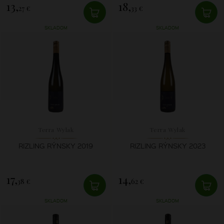
13,
18,
27 €
33 €
SKLADOM
SKLADOM
Terra Wylak
Terra Wylak
RIZLING RÝNSKY 2019
RIZLING RÝNSKY 2023
17,
14,
38 €
62 €
SKLADOM
SKLADOM