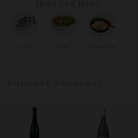
Hodí sa k jedlu
Ryby
Šaláty
Ázijská kuchyňa
Podobné produkty