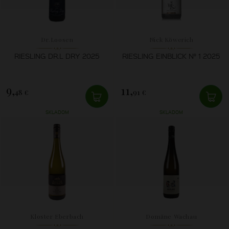
Dr.Loosen
Nick Köwerich
RIESLING DR.L DRY 2025
RIESLING EINBLICK N° 1 2025
9,
11,
48 €
91 €
SKLADOM
SKLADOM
Kloster Eberbach
Domäne Wachau