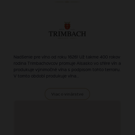
Nadšenie pre víno od roku 1626! Už takme 400 rokov
rodina Trimbachovcov promuje Alsasko vo sfére vín a
produkuje výnimočné vína s podpisom tohto terroiru.
V tomto období produkuje vína...
Viac o vinárstve