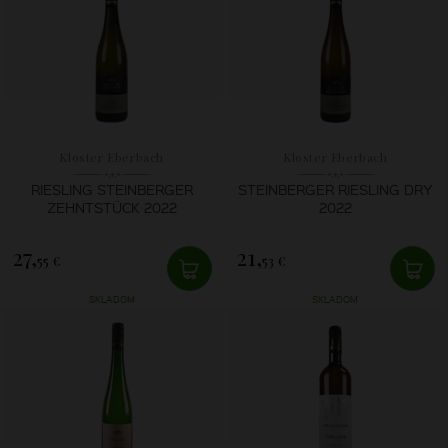
Kloster Eberbach
Kloster Eberbach
RIESLING STEINBERGER
STEINBERGER RIESLING DRY
ZEHNTSTÜCK 2022
2022
27,
21,
55 €
53 €
SKLADOM
SKLADOM