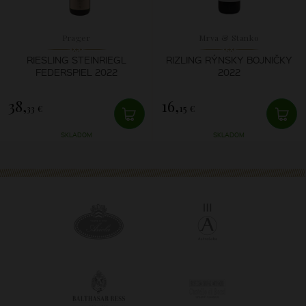
Prager
Mrva & Stanko
RIESLING STEINRIEGL
RIZLING RÝNSKY BOJNIČKY
FEDERSPIEL 2022
2022
38,
16,
33 €
15 €
SKLADOM
SKLADOM