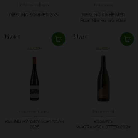
Schloss Vollrads
Dr.Loosen
RIESLING SOMMER 2024
RIESLING KINHEIMER
ROSENBERG GG 2022
15,
31,
06 €
52 €
SKLADOM
SKLADOM
Vinárstvo Rariga
Nimmervoll
RIZLING RÝNSKY LORENCÁR
RIESLING
2025
WAGRAMSCHOTTER 2024