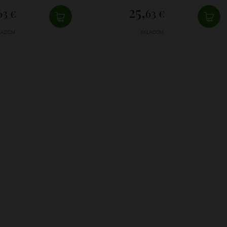
25,
63 €
63 €
LADOM
SKLADOM