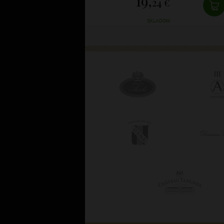
19,
24 €
SKLADOM