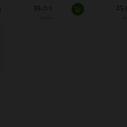
39,
25,
75 €
SKLADOM
SK