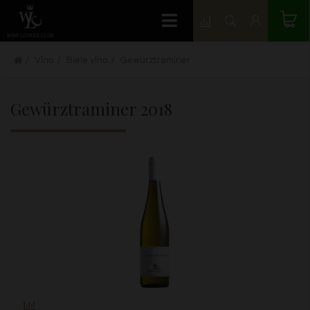
Víno
Biele víno
Gewürztraminer
Gewürztraminer
2018