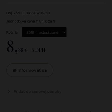
Obj. kód GER18GEW01-210
Jednotková cena 11,84 € za 1l
Ročník:
8,
88 €
s DPH
Informovať sa
Pridať do cenovej ponuky