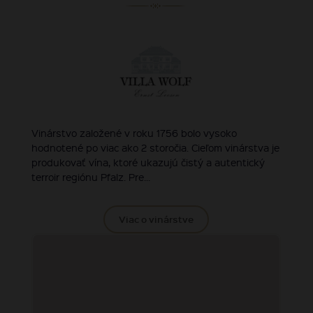
Vinárstvo založené v roku 1756 bolo vysoko
hodnotené po viac ako 2 storočia. Cieľom vinárstva je
produkovať vína, ktoré ukazujú čistý a autentický
terroir regiónu Pfalz. Pre...
Viac o vinárstve