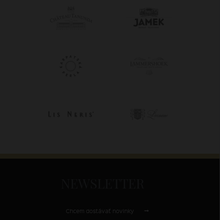
NEWSLETTER
Chcem dostávať novinky