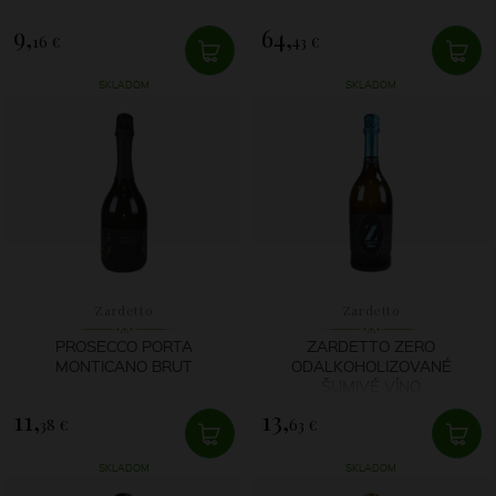
9,
64,
16 €
43 €
SKLADOM
SKLADOM
Zardetto
Zardetto
PROSECCO PORTA
ZARDETTO ZERO
MONTICANO BRUT
ODALKOHOLIZOVANÉ
ŠUMIVÉ VÍNO
11,
13,
38 €
63 €
SKLADOM
SKLADOM