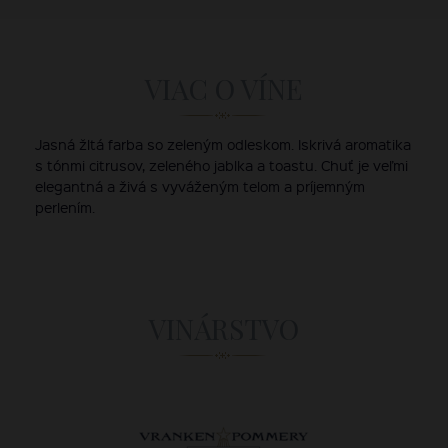
VIAC O VÍNE
Jasná žltá farba so zeleným odleskom. Iskrivá aromatika
s tónmi citrusov, zeleného jablka a toastu. Chuť je veľmi
elegantná a živá s vyváženým telom a príjemným
perlením.
VINÁRSTVO