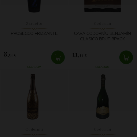
Zardetto
Codorníu
PROSECCO FRIZZANTE
CAVA CODORNÍU BENJAMÍN
CLASICO BRUT 3PACK
8,
11,
54 €
14 €
SKLADOM
SKLADOM
Codorníu
Codorníu