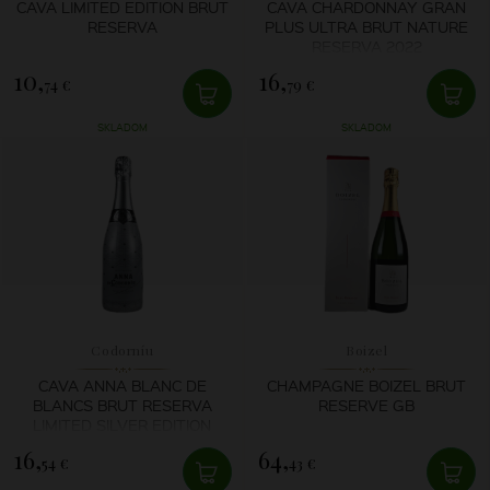
CAVA LIMITED EDITION BRUT
CAVA CHARDONNAY GRAN
RESERVA
PLUS ULTRA BRUT NATURE
RESERVA 2022
10,
16,
74 €
79 €
SKLADOM
SKLADOM
Codorníu
Boizel
CAVA ANNA BLANC DE
CHAMPAGNE BOIZEL BRUT
BLANCS BRUT RESERVA
RESERVE GB
LIMITED SILVER EDITION
16,
64,
54 €
43 €