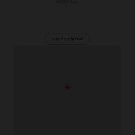
Viac o vinárstve