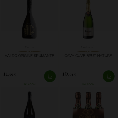
Valdo
Codorníu
VALDO ORIGINE SPUMANTE
CAVA CUVE BRUT NATURE
11,
10,
59 €
61 €
SKLADOM
SKLADOM