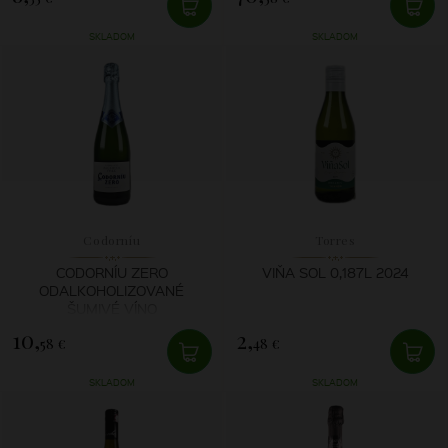
SKLADOM
SKLADOM
Codorníu
Torres
CODORNÍU ZERO
VIŇA SOL 0,187L 2024
ODALKOHOLIZOVANÉ
ŠUMIVÉ VÍNO
10,
2,
58 €
48 €
SKLADOM
SKLADOM