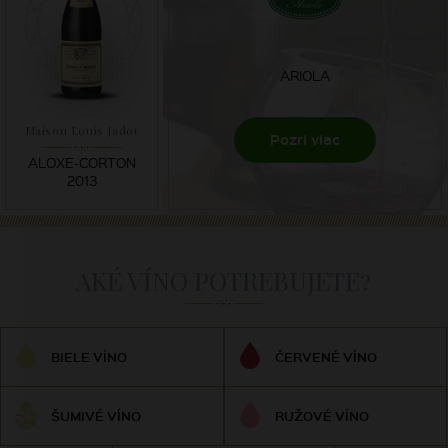
ARIOLA
Maison Louis Jadot
Pozri viac
ALOXE-CORTON
2013
AKÉ VÍNO POTREBUJETE?
BIELE VÍNO
ČERVENÉ VÍNO
ŠUMIVÉ VÍNO
RUŽOVÉ VÍNO