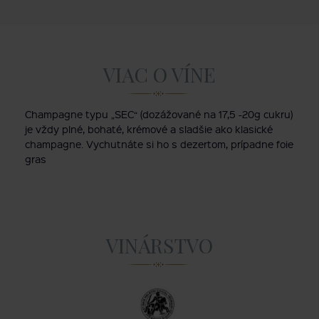
VIAC O VÍNE
Champagne typu „SEC“ (dozážované na 17,5 -20g cukru)
je vždy plné, bohaté, krémové a sladšie ako klasické
champagne. Vychutnáte si ho s dezertom, prípadne foie
gras
VINÁRSTVO