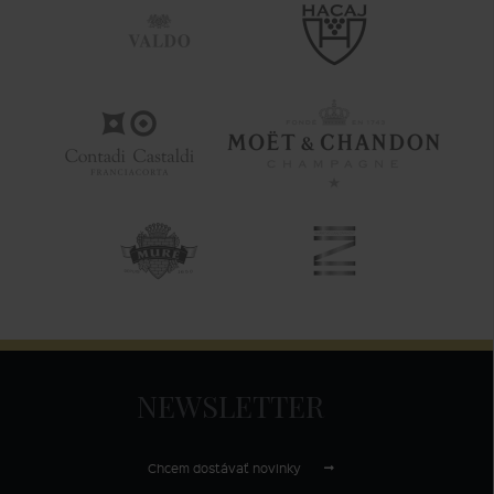
NEWSLETTER
Chcem dostávať novinky