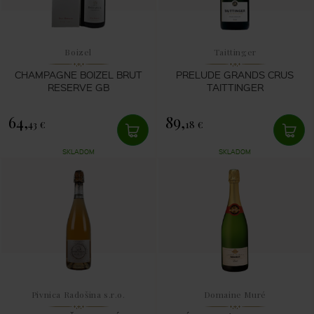
Boizel
Taittinger
CHAMPAGNE BOIZEL BRUT
PRELUDE GRANDS CRUS
RESERVE GB
TAITTINGER
64,
89,
43 €
18 €
SKLADOM
SKLADOM
Pivnica Radošina s.r.o.
Domaine Muré