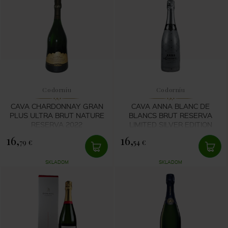
Codorníu
Codorníu
CAVA CHARDONNAY GRAN
CAVA ANNA BLANC DE
PLUS ULTRA BRUT NATURE
BLANCS BRUT RESERVA
RESERVA 2022
LIMITED SILVER EDITION
16,
16,
79 €
54 €
SKLADOM
SKLADOM