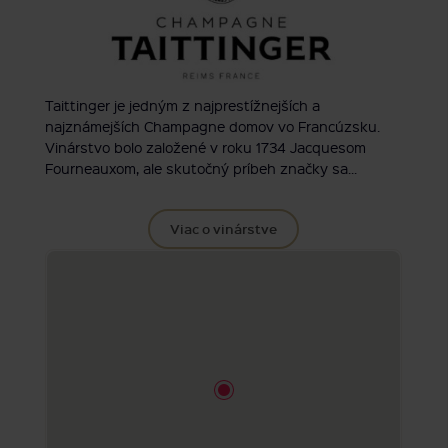
Taittinger je jedným z najprestížnejších a
najznámejších Champagne domov vo Francúzsku.
Vinárstvo bolo založené v roku 1734 Jacquesom
Fourneauxom, ale skutočný príbeh značky sa...
Viac o vinárstve