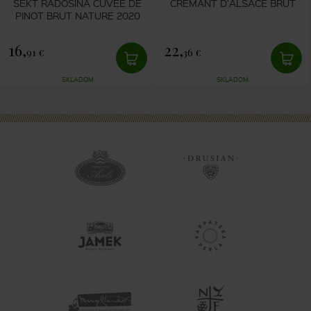
SEKT RADOŠINA CUVÉE DE
CRÉMANT D'ALSACE BRUT
PINOT BRUT NATURE 2020
16,
22,
91 €
36 €
SKLADOM
SKLADOM