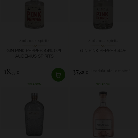
Audemus spirits
Audemus spirits
GIN PINK PEPPER 44% 0,2L
GIN PINK PEPPER 44%
AUDEMUS SPIRITS
18,
37,
Produkt nie je možné
55 €
58 €
zakúpiť.
SKLADOM
SKLADOM