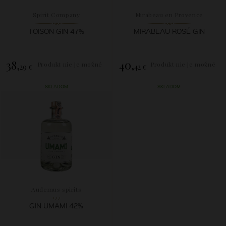
Spirit Company
Mirabeau en Provence
TOISON GIN 47%
MIRABEAU ROSÉ GIN
38,
40,
Produkt nie je možné
Produkt nie je možné
29 €
42 €
zakúpiť.
zakúpiť.
SKLADOM
SKLADOM
Audemus spirits
GIN UMAMI 42%