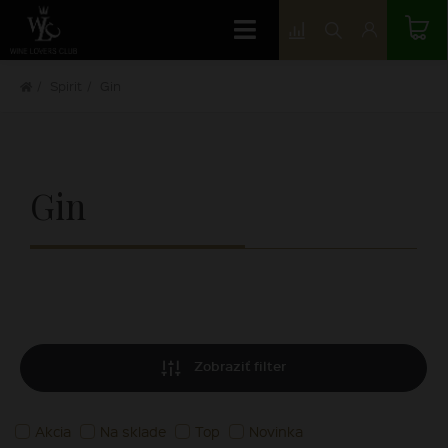
Spirit
Gin
Gin
Zobraziť filter
Akcia
Na sklade
Top
Novinka