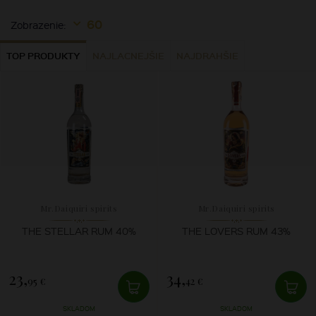
60
Zobrazenie:
TOP PRODUKTY
NAJLACNEJŠIE
NAJDRAHŠIE
Mr.Daiquiri spirits
Mr.Daiquiri spirits
THE STELLAR RUM 40%
THE LOVERS RUM 43%
23,
34,
95 €
42 €
SKLADOM
SKLADOM