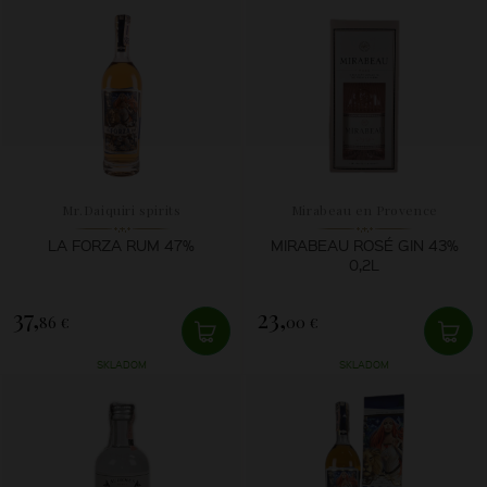
Mr.Daiquiri spirits
Mirabeau en Provence
LA FORZA RUM 47%
MIRABEAU ROSÉ GIN 43%
0,2L
37,
23,
86 €
00 €
SKLADOM
SKLADOM