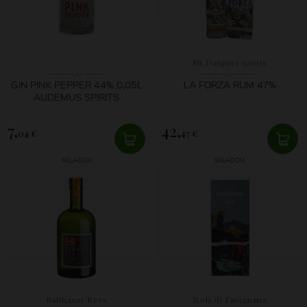
Mr.Daiquiri spirits
GIN PINK PEPPER 44% 0,05L
LA FORZA RUM 47%
AUDEMUS SPIRITS
7,
42,
04 €
47 €
SKLADOM
SKLADOM
Balthasar Ress
Isola di Favignana