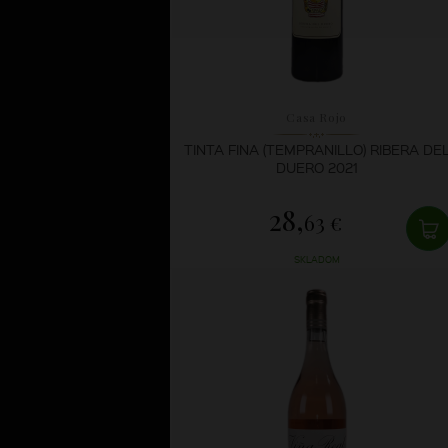
Casa Rojo
TINTA FINA (TEMPRANILLO) RIBERA DE
DUERO 2021
28,
63 €
SKLADOM