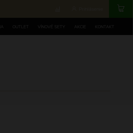
Prihlásenie
NA
OUTLET
VÍNOVÉ SETY
AKCIE
KONTAKT