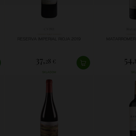
CVNE
Mata
RESERVA IMPERIAL RIOJA 2019
MATARROMERA
37,
54,
28 €
SKLADOM
SK