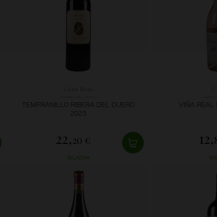
Casa Rojo
C
TEMPRANILLO RIBERA DEL DUERO
VIÑA REAL
2023
22,
12,
20 €
SKLADOM
SK