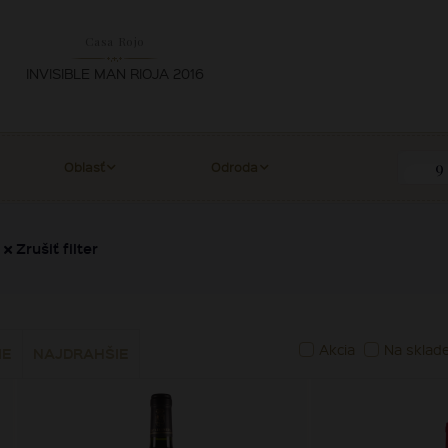
Casa Rojo
INVISIBLE MAN RIOJA 2016
Oblasť
Odroda
Zrušiť filter
Akcia
Na sklad
IE
NAJDRAHŠIE