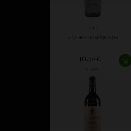
CVNE
VIÑA REAL ROSADO 2023
10,
70 €
SKLADOM