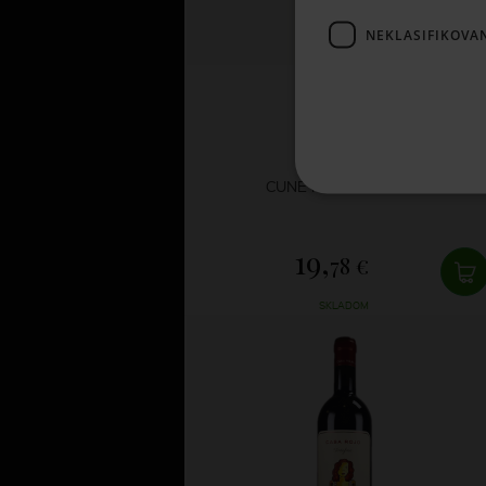
NEKLASIFIKOVA
CVNE
CUNE RESERVA 2020
19,
78 €
SKLADOM