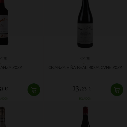
VNE
CVNE
IANZA 2022
CRIANZA VIŇA REAL RIOJA CVNE 2022
13,
51 €
23 €
LADOM
SKLADOM