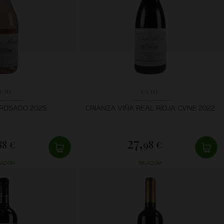
VNE
CVNE
 ROSADO 2025
CRIANZA VIŇA REAL RIOJA CVNE 2022
27,
88 €
98 €
LADOM
SKLADOM