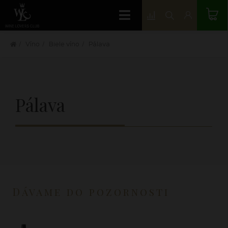
Víno
Biele víno
Pálava
Pálava
Dávame do pozornosti