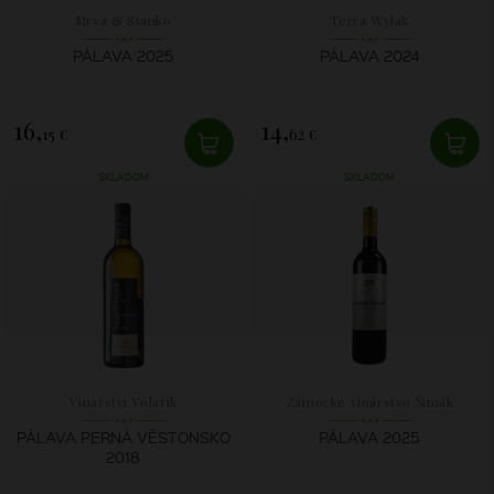
Mrva & Stanko
Terra Wylak
PÁLAVA 2025
PÁLAVA 2024
16,
14,
15 €
62 €
SKLADOM
SKLADOM
Vinařství Volařík
Zámocké vinárstvo Šimák
PÁLAVA PERNÁ VĚSTONSKO
PÁLAVA 2025
2018