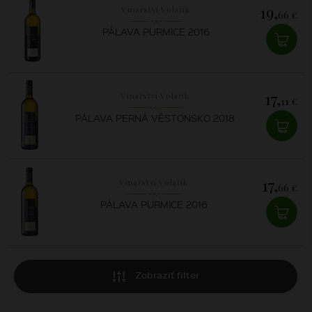
19,
Vinařství Volařík
66 €
PÁLAVA PURMICE 2016
17,
Vinařství Volařík
11 €
PÁLAVA PERNÁ VĚSTONSKO 2018
17,
Vinařství Volařík
66 €
PÁLAVA PURMICE 2016
Zobraziť filter