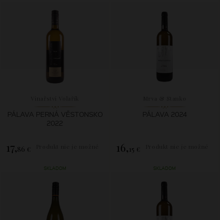
Vinařství Volařík
Mrva & Stanko
PÁLAVA PERNÁ VĚSTONSKO
PÁLAVA 2024
2022
17,
16,
Produkt nie je možné
Produkt nie je možné
86 €
15 €
zakúpiť.
zakúpiť.
SKLADOM
SKLADOM