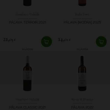
Vinařství Volařík
Malé Divy
PÁLAVA TERROIR 2021
PÁLAVA (MODRA) 2025
21,
14,
05 €
01 €
SKLADOM
SKLADOM
Vinařství Volařík
Mrva & Stanko
PÁLAVA CLASSIC 2021
PÁLAVA 2022