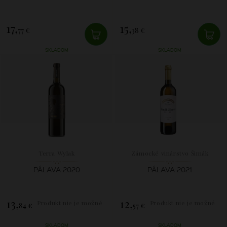
17,
15,
77 €
38 €
SKLADOM
SKLADOM
Terra Wylak
Zámocké vinárstvo Šimák
PÁLAVA 2020
PÁLAVA 2021
13,
12,
Produkt nie je možné
Produkt nie je možné
84 €
57 €
zakúpiť.
zakúpiť.
SKLADOM
SKLADOM