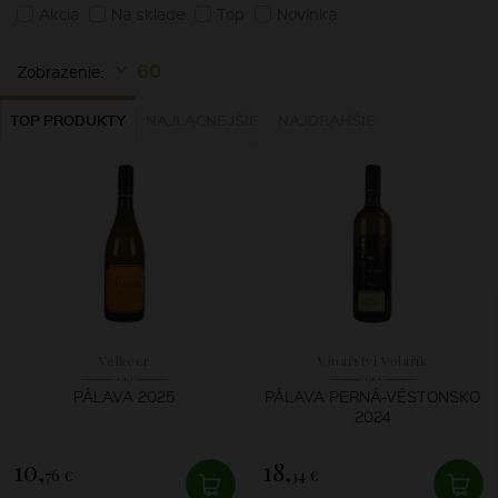
Akcia
Na sklade
Top
Novinka
60
Zobrazenie:
TOP PRODUKTY
NAJLACNEJŠIE
NAJDRAHŠIE
Velkeer
Vinařství Volařík
PÁLAVA 2025
PÁLAVA PERNÁ-VĚSTONSKO
2024
10,
18,
76 €
34 €