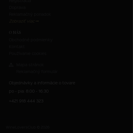
Registrácia
Doprava
Reklamačný poriadok
Zobraziť viac
O NÁS
Obchodné podmienky
Kontakt
Používanie cookies
Mapa stránok
Reklamačný formulár
Objednávky a informácie o tovare
po - pia: 8:00 - 16:30
+421 918 444 323
WineLoversClub © 2026