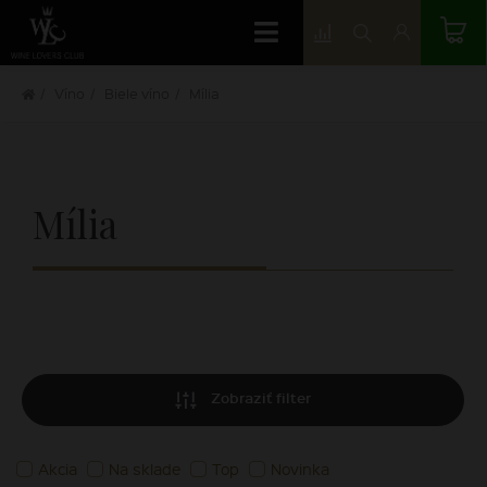
Víno
Biele víno
Mília
Mília
Zobraziť filter
Akcia
Na sklade
Top
Novinka